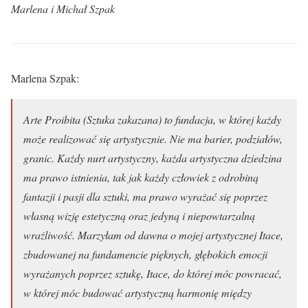
Marlena i Michał Szpak
Marlena Szpak:
Arte Proibita (Sztuka zakazana) to fundacja, w której każdy
może realizować się artystycznie. Nie ma barier, podziałów,
granic. Każdy nurt artystyczny, każda artystyczna dziedzina
ma prawo istnienia, tak jak każdy człowiek z odrobiną
fantazji i pasji dla sztuki, ma prawo wyrażać się poprzez
własną wizję estetyczną oraz jedyną i niepowtarzalną
wrażliwość. Marzyłam od dawna o mojej artystycznej Itace,
zbudowanej na fundamencie pięknych, głębokich emocji
wyrażanych poprzez sztukę, Itace, do której móc powracać,
w której móc budować artystyczną harmonię między