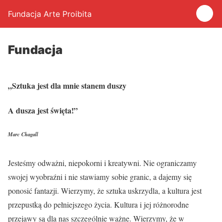
Fundacja Arte Proibita
Fundacja
„Sztuka jest dla mnie stanem duszy
A dusza jest święta!”
Marc Chagall
Jesteśmy odważni, niepokorni i kreatywni. Nie ograniczamy
swojej wyobraźni i nie stawiamy sobie granic, a dajemy się
ponosić fantazji. Wierzymy, że sztuka uskrzydla, a kultura jest
przepustką do pełniejszego życia. Kultura i jej różnorodne
przejawy są dla nas szczególnie ważne. Wierzymy, że w