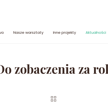
va
Nasze warsztaty
Inne projekty
Aktualności
Do zobaczenia za ro