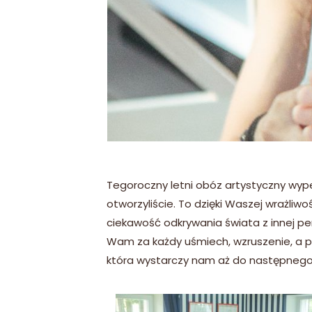
Tegoroczny
letni obóz artystyczny wyp
otworzyliście. To dzięki Waszej wrażliw
ciekawość odkrywania świata z innej pe
Wam za każdy uśmiech, wzruszenie, a p
która wystarczy nam aż do następnego 