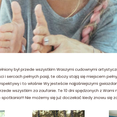
ełniony był przede wszystkim Waszymi cudownymi artystycz
ości i sercach pełnych pasji, te obozy stają się miejscem pe
rspektywy i to właśnie Wy jesteście najjaśniejszymi gwiazd
rzede wszystkim za zaufanie. Te 10 dni spędzonych z Wami 
spotkania!!! Nie możemy się już doczekać kiedy znowu się