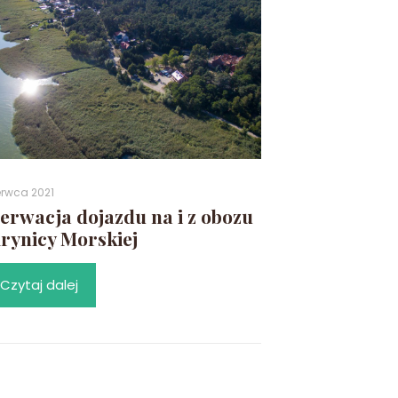
erwca 2021
erwacja dojazdu na i z obozu
rynicy Morskiej
Czytaj dalej