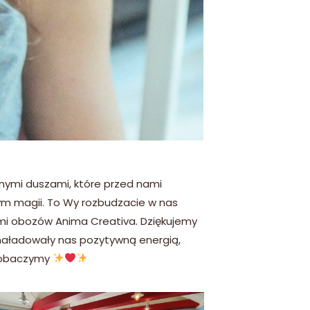
nymi duszami, które przed nami
łnym magii. To Wy rozbudzacie w nas
ami obozów Anima Creativa. Dziękujemy
naładowały nas pozytywną energią,
 zobaczymy