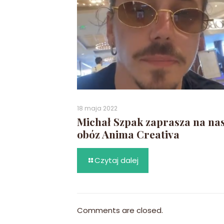
18 maja 2022
Michał Szpak zaprasza na na
obóz Anima Creativa
Czytaj dalej
Comments are closed.